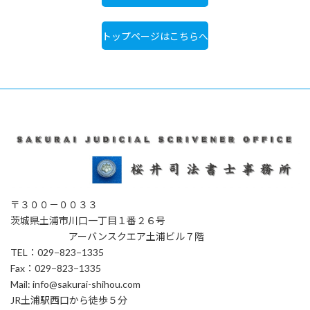
トップページはこちらへ
〒３００－００３３
茨城県土浦市川口一丁目１番２６号
アーバンスクエア土浦ビル７階
TEL：029−823−1335
Fax：029−823−1335
Mail: info@sakurai-shihou.com
JR土浦駅西口から徒歩５分