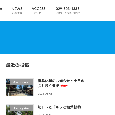
er
NEWS
ACCESS
029-823-1335
新着情報
アクセス
ご相談・お問い合わせ
最近の投稿
夏季休業のお知らせと土日の
Uncategorized
会社設立登記
新着!!
2026-08-03
筋トレとゴルフと観葉植物
Uncategorized
2026-07-09