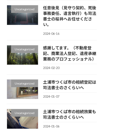
任意後見（見守り契約、死後
Uncategorized
事務委任、遺言執行）も司法
書士の桜井へお任せくださ
い。
2024-06-16
感謝してます。（不動産登
Uncategorized
記、商業法人登記、遺産承継
業務のプロフェッショナル）
2024-02-20
土浦市つくば市の相続登記は
Uncategorized
司法書士のさくらいへ
2024-01-07
土浦市つくば市の相続放棄も
Uncategorized
司法書士のさくらいへ
2024-01-06