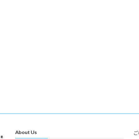
About Us
ご