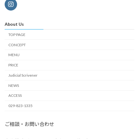
About Us
TOP PAGE
CONCEPT
MENU
PRICE
Judicial Scrivener
NEWS
ACCESS
029-823-1335
ご相談・お問い合わせ