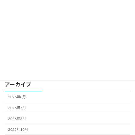
土浦市つくば市の相続放棄も司法書士の
Uncategorized
さくらいへ
2024-01-06
カテゴリー
Uncategorized
アーカイブ
2026年8月
2026年7月
2026年2月
2025年10月